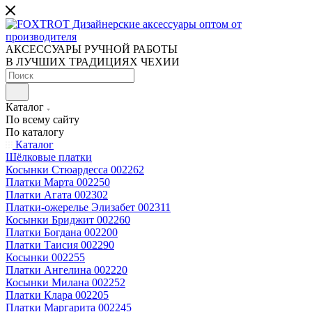
АКСЕССУАРЫ РУЧНОЙ РАБОТЫ
В ЛУЧШИХ ТРАДИЦИЯХ ЧЕХИИ
Каталог
По всему сайту
По каталогу
Каталог
Шёлковые платки
Косынки Стюардесса 002262
Платки Марта 002250
Платки Агата 002302
Платки-ожерелье Элизабет 002311
Косынки Бриджит 002260
Платки Богдана 002200
Платки Таисия 002290
Косынки 002255
Платки Ангелина 002220
Косынки Милана 002252
Платки Клара 002205
Платки Маргарита 002245