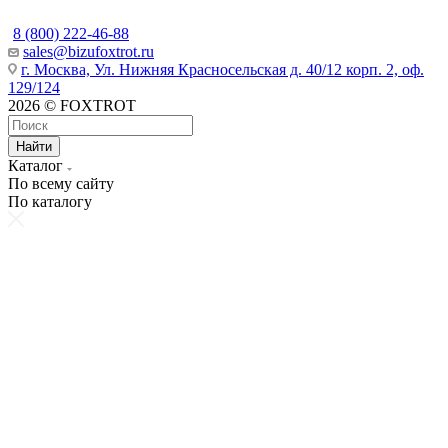
8 (800) 222-46-88
sales@bizufoxtrot.ru
г. Москва, Ул. Нижняя Красносельская д. 40/12 корп. 2, оф.
129/124
2026 © FOXTROT
Найти
Каталог
По всему сайту
По каталогу