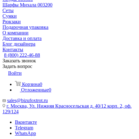
Шарфы Михала 003200
Сеты
Сумки
Рюкзаки
Подарочная упаковка
О компании
Доставка и оплата
Блог дизайнера
Контакты
8 (800) 222-46-88
Заказать звонок
Задать вопрос
Войти
Корзина
0
Отложенные
0
sales@bizufoxtrot.ru
г. Москва, Ул. Нижняя Красносельская д. 40/12 корп. 2, оф.
129/124
Вконтакте
Telegram
WhatsApp