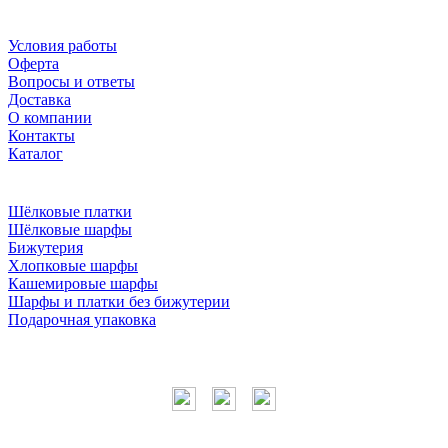
Условия работы
Оферта
Вопросы и ответы
Доставка
О компании
Контакты
Каталог
Шёлковые платки
Шёлковые шарфы
Бижутерия
Хлопковые шарфы
Кашемировые шарфы
Шарфы и платки без бижутерии
Подарочная упаковка
Мы в соцсетях
Наши контакты