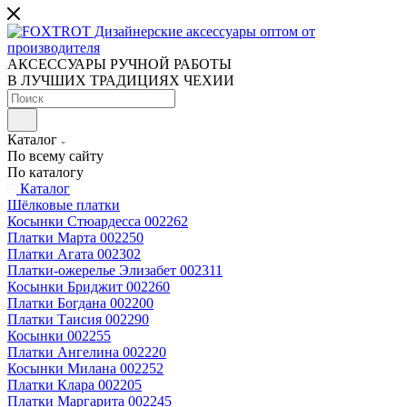
АКСЕССУАРЫ РУЧНОЙ РАБОТЫ
В ЛУЧШИХ ТРАДИЦИЯХ ЧЕХИИ
Каталог
По всему сайту
По каталогу
Каталог
Шёлковые платки
Косынки Стюардесса 002262
Платки Марта 002250
Платки Агата 002302
Платки-ожерелье Элизабет 002311
Косынки Бриджит 002260
Платки Богдана 002200
Платки Таисия 002290
Косынки 002255
Платки Ангелина 002220
Косынки Милана 002252
Платки Клара 002205
Платки Маргарита 002245