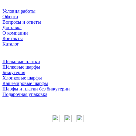
Условия работы
Оферта
Вопросы и ответы
Доставка
О компании
Контакты
Каталог
Шёлковые платки
Шёлковые шарфы
Бижутерия
Хлопковые шарфы
Кашемировые шарфы
Шарфы и платки без бижутерии
Подарочная упаковка
Мы в соцсетях
Наши контакты