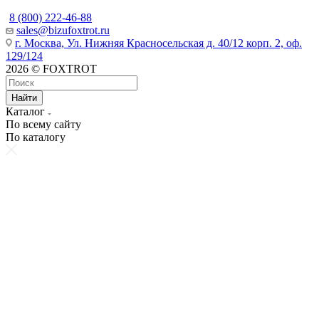
8 (800) 222-46-88
sales@bizufoxtrot.ru
г. Москва, Ул. Нижняя Красносельская д. 40/12 корп. 2, оф.
129/124
2026 © FOXTROT
Найти
Каталог
По всему сайту
По каталогу