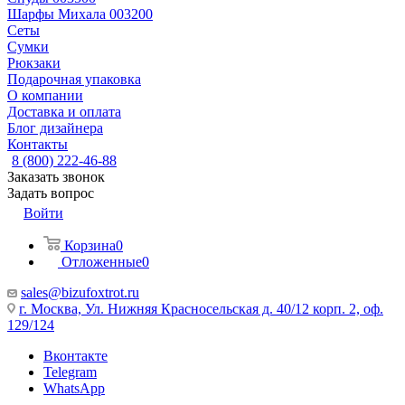
Шарфы Михала 003200
Сеты
Сумки
Рюкзаки
Подарочная упаковка
О компании
Доставка и оплата
Блог дизайнера
Контакты
8 (800) 222-46-88
Заказать звонок
Задать вопрос
Войти
Корзина
0
Отложенные
0
sales@bizufoxtrot.ru
г. Москва, Ул. Нижняя Красносельская д. 40/12 корп. 2, оф.
129/124
Вконтакте
Telegram
WhatsApp