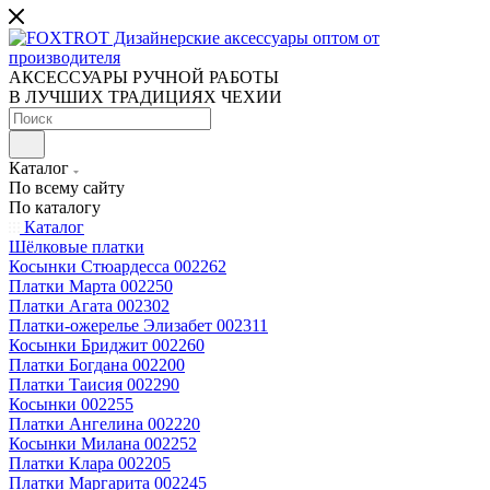
АКСЕССУАРЫ РУЧНОЙ РАБОТЫ
В ЛУЧШИХ ТРАДИЦИЯХ ЧЕХИИ
Каталог
По всему сайту
По каталогу
Каталог
Шёлковые платки
Косынки Стюардесса 002262
Платки Марта 002250
Платки Агата 002302
Платки-ожерелье Элизабет 002311
Косынки Бриджит 002260
Платки Богдана 002200
Платки Таисия 002290
Косынки 002255
Платки Ангелина 002220
Косынки Милана 002252
Платки Клара 002205
Платки Маргарита 002245