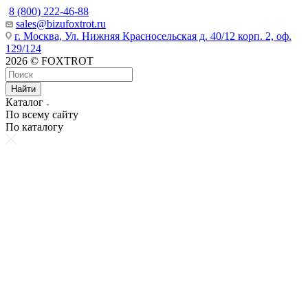
8 (800) 222-46-88
sales@bizufoxtrot.ru
г. Москва, Ул. Нижняя Красносельская д. 40/12 корп. 2, оф.
129/124
2026 © FOXTROT
Найти
Каталог
По всему сайту
По каталогу