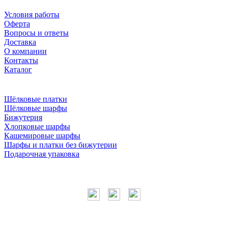
Условия работы
Оферта
Вопросы и ответы
Доставка
О компании
Контакты
Каталог
Шёлковые платки
Шёлковые шарфы
Бижутерия
Хлопковые шарфы
Кашемировые шарфы
Шарфы и платки без бижутерии
Подарочная упаковка
Мы в соцсетях
Наши контакты