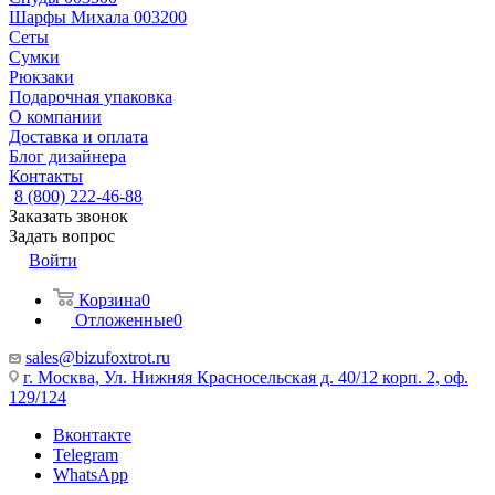
Шарфы Михала 003200
Сеты
Сумки
Рюкзаки
Подарочная упаковка
О компании
Доставка и оплата
Блог дизайнера
Контакты
8 (800) 222-46-88
Заказать звонок
Задать вопрос
Войти
Корзина
0
Отложенные
0
sales@bizufoxtrot.ru
г. Москва, Ул. Нижняя Красносельская д. 40/12 корп. 2, оф.
129/124
Вконтакте
Telegram
WhatsApp