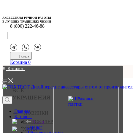
АКСЕССУАРЫ РУЧНОЙ РАБОТЫ
В ЛУЧШИХ ТРАДИЦИЯХ ЧЕХИИ
8 (800) 222-46-88
Поиск
Корзина
0
Каталог
ВСЕ
УКРАШЕНИЯ
Главная
НОВИНКИ
Каталог
БЕСТСЕЛЛЕР
Назад
Каталог
ХИТЫ
Шёлковые платки