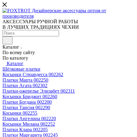
АКСЕССУАРЫ РУЧНОЙ РАБОТЫ
В ЛУЧШИХ ТРАДИЦИЯХ ЧЕХИИ
Каталог
По всему сайту
По каталогу
Каталог
Шёлковые платки
Косынки Стюардесса 002262
Платки Марта 002250
Платки Агата 002302
Платки-ожерелье Элизабет 002311
Косынки Бриджит 002260
Платки Богдана 002200
Платки Таисия 002290
Косынки 002255
Платки Ангелина 002220
Косынки Милана 002252
Платки Клара 002205
Платки Маргарита 002245