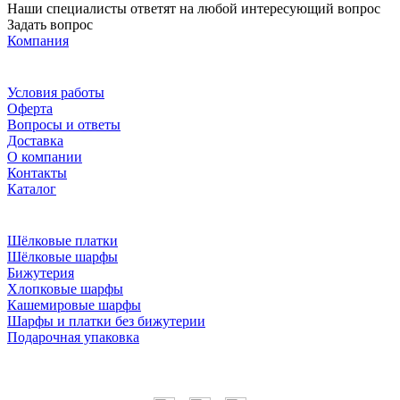
Наши специалисты ответят на любой интересующий вопрос
Задать вопрос
Компания
Условия работы
Оферта
Вопросы и ответы
Доставка
О компании
Контакты
Каталог
Шёлковые платки
Шёлковые шарфы
Бижутерия
Хлопковые шарфы
Кашемировые шарфы
Шарфы и платки без бижутерии
Подарочная упаковка
Мы в соцсетях