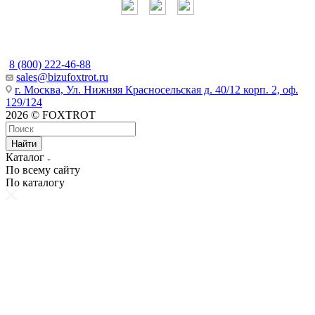
Наши контакты
8 (800) 222-46-88
sales@bizufoxtrot.ru
г. Москва, Ул. Нижняя Красносельская д. 40/12 корп. 2, оф.
129/124
2026 © FOXTROT
Найти
Каталог
По всему сайту
По каталогу