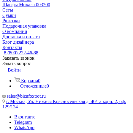
Шарфы Михала 003200
Сеты
Сумки
Рюкзаки
Подарочная упаковка
О компании
Доставка и оплата
Блог дизайнера
Контакты
8 (800) 222-46-88
Заказать звонок
Задать вопрос
Войти
Корзина
0
Отложенные
0
sales@bizufoxtrot.ru
г. Москва, Ул. Нижняя Красносельская д. 40/12 корп. 2, оф.
129/124
Вконтакте
Telegram
WhatsApp