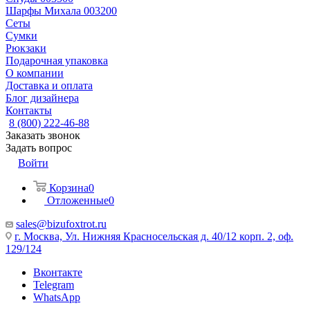
Шарфы Михала 003200
Сеты
Сумки
Рюкзаки
Подарочная упаковка
О компании
Доставка и оплата
Блог дизайнера
Контакты
8 (800) 222-46-88
Заказать звонок
Задать вопрос
Войти
Корзина
0
Отложенные
0
sales@bizufoxtrot.ru
г. Москва, Ул. Нижняя Красносельская д. 40/12 корп. 2, оф.
129/124
Вконтакте
Telegram
WhatsApp