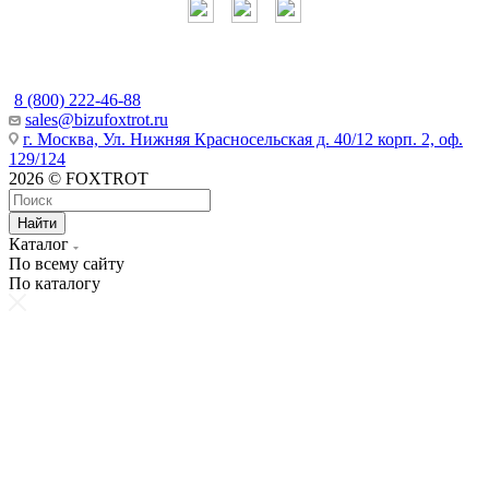
Наши контакты
8 (800) 222-46-88
sales@bizufoxtrot.ru
г. Москва, Ул. Нижняя Красносельская д. 40/12 корп. 2, оф.
129/124
2026 © FOXTROT
Найти
Каталог
По всему сайту
По каталогу