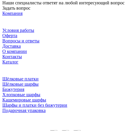
Наши специалисты ответят на любой интересующий вопрос
Задать вопрос
Компания
Условия работы
Оферта
Вопросы и ответы
Доставка
О компании
Контакты
Каталог
Шёлковые платки
Шёлковые шарфы
Бижутерия
Хлопковые шарфы
Кашемировые шарфы
Шарфы и платки без бижутерии
Подарочная упаковка
Мы в соцсетях