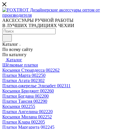
АКСЕССУАРЫ РУЧНОЙ РАБОТЫ
В ЛУЧШИХ ТРАДИЦИЯХ ЧЕХИИ
Каталог
По всему сайту
По каталогу
Каталог
Шёлковые платки
Косынки Стюардесса 002262
Платки Марта 002250
Платки Агата 002302
Платки-ожерелье Элизабет 002311
Косынки Бриджит 002260
Платки Богдана 002200
Платки Таисия 002290
Косынки 002255
Платки Ангелина 002220
Косынки Милана 002252
Платки Клара 002205
Платки Маргарита 002245