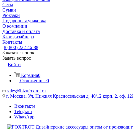
Сеты
Сумки
Рюкзаки
Подарочная упаковка
О компании
Доставка и оплата
Блог дизайнера
Контакты
8 (800) 222-46-88
Заказать звонок
Задать вопрос
Войти
Корзина
0
Отложенные
0
sales@bizufoxtrot.ru
г. Москва, Ул. Нижняя Красносельская д. 40/12 корп. 2, оф. 12
Вконтакте
Telegram
WhatsApp