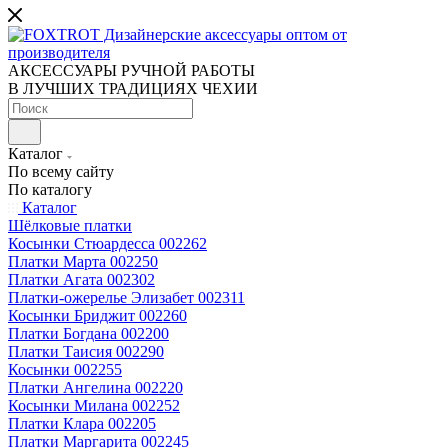
АКСЕССУАРЫ РУЧНОЙ РАБОТЫ
В ЛУЧШИХ ТРАДИЦИЯХ ЧЕХИИ
Каталог
По всему сайту
По каталогу
Каталог
Шёлковые платки
Косынки Стюардесса 002262
Платки Марта 002250
Платки Агата 002302
Платки-ожерелье Элизабет 002311
Косынки Бриджит 002260
Платки Богдана 002200
Платки Таисия 002290
Косынки 002255
Платки Ангелина 002220
Косынки Милана 002252
Платки Клара 002205
Платки Маргарита 002245