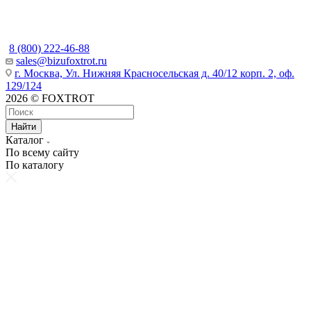
Наши контакты
8 (800) 222-46-88
sales@bizufoxtrot.ru
г. Москва, Ул. Нижняя Красносельская д. 40/12 корп. 2, оф.
129/124
2026 © FOXTROT
Найти
Каталог
По всему сайту
По каталогу