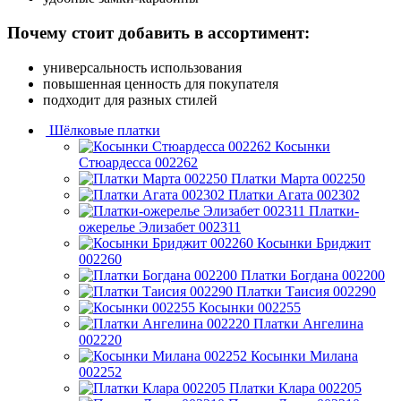
Почему стоит добавить в ассортимент:
универсальность использования
повышенная ценность для покупателя
подходит для разных стилей
Шёлковые платки
Косынки
Стюардесса 002262
Платки Марта 002250
Платки Агата 002302
Платки-
ожерелье Элизабет 002311
Косынки Бриджит
002260
Платки Богдана 002200
Платки Таисия 002290
Косынки 002255
Платки Ангелина
002220
Косынки Милана
002252
Платки Клара 002205