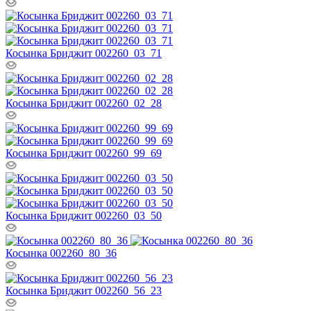
Косынка Бриджит 002260_03_71
Косынка Бриджит 002260_02_28
Косынка Бриджит 002260_99_69
Косынка Бриджит 002260_03_50
Косынка 002260_80_36
Косынка Бриджит 002260_56_23