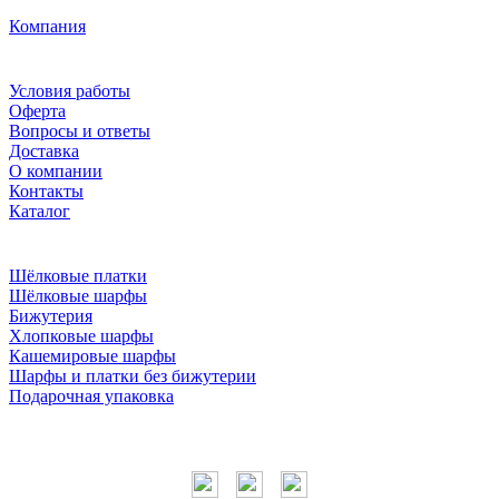
Компания
Условия работы
Оферта
Вопросы и ответы
Доставка
О компании
Контакты
Каталог
Шёлковые платки
Шёлковые шарфы
Бижутерия
Хлопковые шарфы
Кашемировые шарфы
Шарфы и платки без бижутерии
Подарочная упаковка
Мы в соцсетях