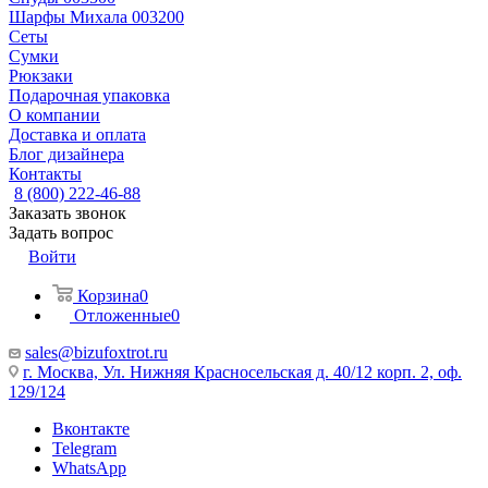
Шарфы Михала 003200
Сеты
Сумки
Рюкзаки
Подарочная упаковка
О компании
Доставка и оплата
Блог дизайнера
Контакты
8 (800) 222-46-88
Заказать звонок
Задать вопрос
Войти
Корзина
0
Отложенные
0
sales@bizufoxtrot.ru
г. Москва, Ул. Нижняя Красносельская д. 40/12 корп. 2, оф.
129/124
Вконтакте
Telegram
WhatsApp