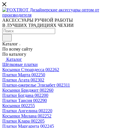
АКСЕССУАРЫ РУЧНОЙ РАБОТЫ
В ЛУЧШИХ ТРАДИЦИЯХ ЧЕХИИ
Каталог
По всему сайту
По каталогу
Каталог
Шёлковые платки
Косынки Стюардесса 002262
Платки Марта 002250
Платки Агата 002302
Платки-ожерелье Элизабет 002311
Косынки Бриджит 002260
Платки Богдана 002200
Платки Таисия 002290
Косынки 002255
Платки Ангелина 002220
Косынки Милана 002252
Платки Клара 002205
Платки Маргарита 002245