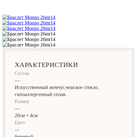
ХАРАКТЕРИСТИКИ
Состав
—
Искусственный жемчуг,чешское стекло,
гипоаллергенный сплав.
Размер
—
20см + 4см
Цвет
—
бежевый