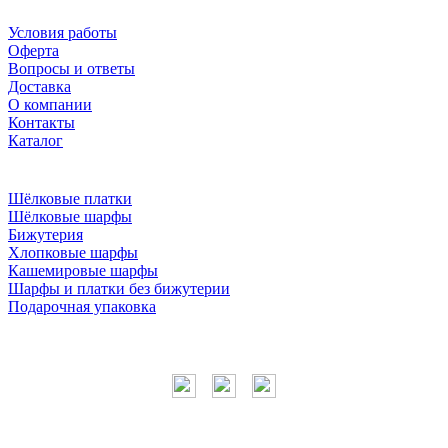
Условия работы
Оферта
Вопросы и ответы
Доставка
О компании
Контакты
Каталог
Шёлковые платки
Шёлковые шарфы
Бижутерия
Хлопковые шарфы
Кашемировые шарфы
Шарфы и платки без бижутерии
Подарочная упаковка
Мы в соцсетях
Наши контакты