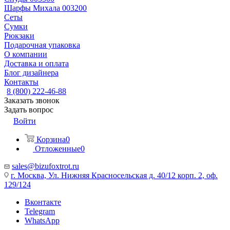
Шарфы Михала 003200
Сеты
Сумки
Рюкзаки
Подарочная упаковка
О компании
Доставка и оплата
Блог дизайнера
Контакты
8 (800) 222-46-88
Заказать звонок
Задать вопрос
Войти
Корзина
0
Отложенные
0
sales@bizufoxtrot.ru
г. Москва, Ул. Нижняя Красносельская д. 40/12 корп. 2, оф.
129/124
Вконтакте
Telegram
WhatsApp