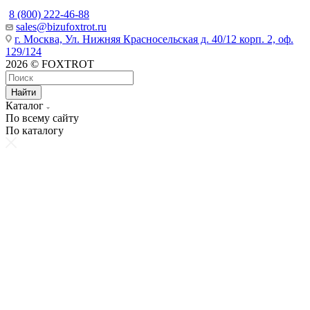
8 (800) 222-46-88
sales@bizufoxtrot.ru
г. Москва, Ул. Нижняя Красносельская д. 40/12 корп. 2, оф.
129/124
2026 © FOXTROT
Найти
Каталог
По всему сайту
По каталогу