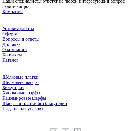
Наши специалисты ответят на любой интересующий вопрос
Задать вопрос
Компания
Условия работы
Оферта
Вопросы и ответы
Доставка
О компании
Контакты
Каталог
Шёлковые платки
Шёлковые шарфы
Бижутерия
Хлопковые шарфы
Кашемировые шарфы
Шарфы и платки без бижутерии
Подарочная упаковка
Мы в соцсетях