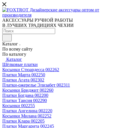
АКСЕССУАРЫ РУЧНОЙ РАБОТЫ
В ЛУЧШИХ ТРАДИЦИЯХ ЧЕХИИ
Каталог
По всему сайту
По каталогу
Каталог
Шёлковые платки
Косынки Стюардесса 002262
Платки Марта 002250
Платки Агата 002302
Платки-ожерелье Элизабет 002311
Косынки Бриджит 002260
Платки Богдана 002200
Платки Таисия 002290
Косынки 002255
Платки Ангелина 002220
Косынки Милана 002252
Платки Клара 002205
Платки Маргарита 002245