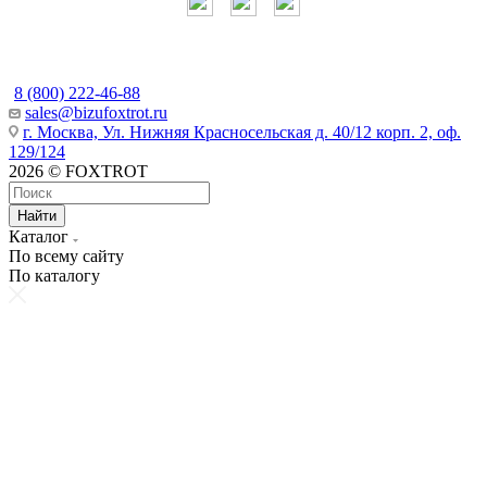
Наши контакты
8 (800) 222-46-88
sales@bizufoxtrot.ru
г. Москва, Ул. Нижняя Красносельская д. 40/12 корп. 2, оф.
129/124
2026 © FOXTROT
Найти
Каталог
По всему сайту
По каталогу