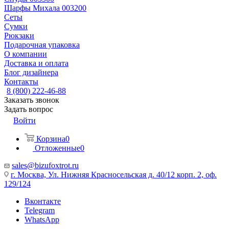
Шарфы Михала 003200
Сеты
Сумки
Рюкзаки
Подарочная упаковка
О компании
Доставка и оплата
Блог дизайнера
Контакты
8 (800) 222-46-88
Заказать звонок
Задать вопрос
Войти
Корзина
0
Отложенные
0
sales@bizufoxtrot.ru
г. Москва, Ул. Нижняя Красносельская д. 40/12 корп. 2, оф.
129/124
Вконтакте
Telegram
WhatsApp