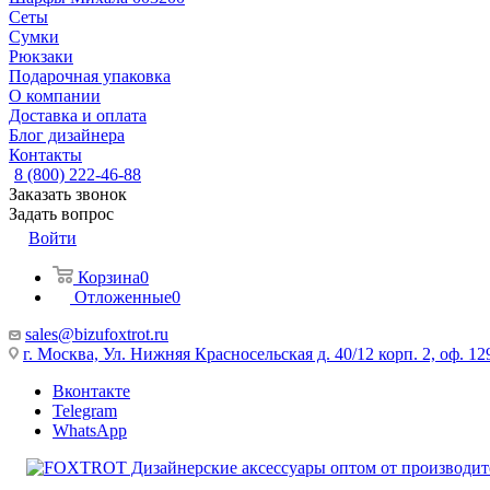
Сеты
Сумки
Рюкзаки
Подарочная упаковка
О компании
Доставка и оплата
Блог дизайнера
Контакты
8 (800) 222-46-88
Заказать звонок
Задать вопрос
Войти
Корзина
0
Отложенные
0
sales@bizufoxtrot.ru
г. Москва, Ул. Нижняя Красносельская д. 40/12 корп. 2, оф. 12
Вконтакте
Telegram
WhatsApp