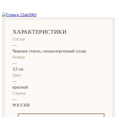
ХАРАКТЕРИСТИКИ
Состав
—
Чешское стекло, гипоаллергенный сплав.
Размер
—
3,5 см
Цвет
—
красный
Страна
—
РОССИЯ