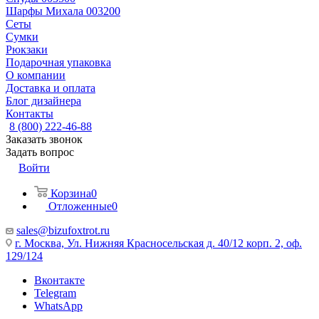
Шарфы Михала 003200
Сеты
Сумки
Рюкзаки
Подарочная упаковка
О компании
Доставка и оплата
Блог дизайнера
Контакты
8 (800) 222-46-88
Заказать звонок
Задать вопрос
Войти
Корзина
0
Отложенные
0
sales@bizufoxtrot.ru
г. Москва, Ул. Нижняя Красносельская д. 40/12 корп. 2, оф.
129/124
Вконтакте
Telegram
WhatsApp