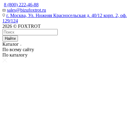
8 (800) 222-46-88
sales@bizufoxtrot.ru
г. Москва, Ул. Нижняя Красносельская д. 40/12 корп. 2, оф.
129/124
2026 © FOXTROT
Найти
Каталог
По всему сайту
По каталогу