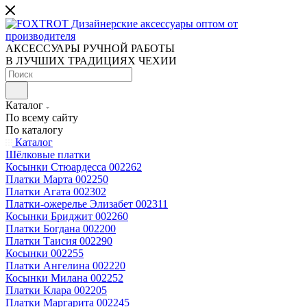
АКСЕССУАРЫ РУЧНОЙ РАБОТЫ
В ЛУЧШИХ ТРАДИЦИЯХ ЧЕХИИ
Каталог
По всему сайту
По каталогу
Каталог
Шёлковые платки
Косынки Стюардесса 002262
Платки Марта 002250
Платки Агата 002302
Платки-ожерелье Элизабет 002311
Косынки Бриджит 002260
Платки Богдана 002200
Платки Таисия 002290
Косынки 002255
Платки Ангелина 002220
Косынки Милана 002252
Платки Клара 002205
Платки Маргарита 002245