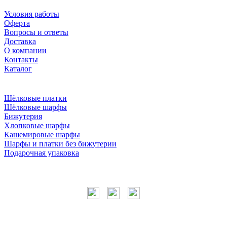
Условия работы
Оферта
Вопросы и ответы
Доставка
О компании
Контакты
Каталог
Шёлковые платки
Шёлковые шарфы
Бижутерия
Хлопковые шарфы
Кашемировые шарфы
Шарфы и платки без бижутерии
Подарочная упаковка
Мы в соцсетях
Наши контакты