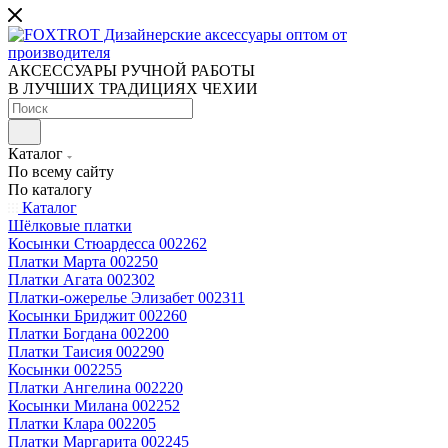
АКСЕССУАРЫ РУЧНОЙ РАБОТЫ
В ЛУЧШИХ ТРАДИЦИЯХ ЧЕХИИ
Каталог
По всему сайту
По каталогу
Каталог
Шёлковые платки
Косынки Стюардесса 002262
Платки Марта 002250
Платки Агата 002302
Платки-ожерелье Элизабет 002311
Косынки Бриджит 002260
Платки Богдана 002200
Платки Таисия 002290
Косынки 002255
Платки Ангелина 002220
Косынки Милана 002252
Платки Клара 002205
Платки Маргарита 002245