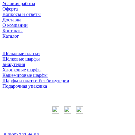
Условия работы
Оферта
Вопросы и ответы
Доставка
О компании
Контакты
Каталог
Шёлковые платки
Шёлковые шарфы
Бижутерия
Хлопковые шарфы
Кашемировые шарфы
Шарфы и платки без бижутерии
Подарочная упаковка
Мы в соцсетях
Наши контакты
8 (800) 222-46-88