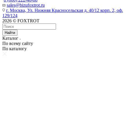
sales@bizufoxtrot.ru
г. Москва, Ул. Нижняя Красносельская д. 40/12 корп. 2, оф.
129/124
2026 © FOXTROT
Найти
Каталог
По всему сайту
По каталогу