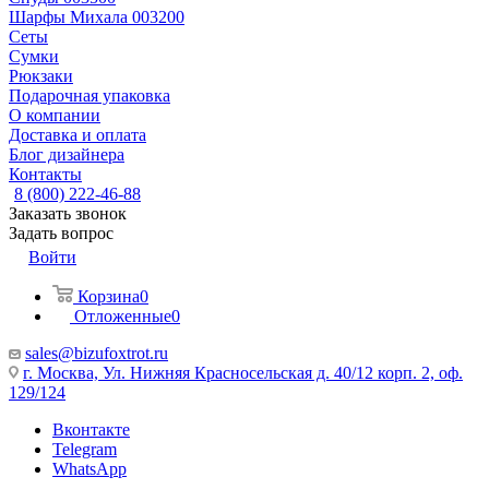
Шарфы Михала 003200
Сеты
Сумки
Рюкзаки
Подарочная упаковка
О компании
Доставка и оплата
Блог дизайнера
Контакты
8 (800) 222-46-88
Заказать звонок
Задать вопрос
Войти
Корзина
0
Отложенные
0
sales@bizufoxtrot.ru
г. Москва, Ул. Нижняя Красносельская д. 40/12 корп. 2, оф.
129/124
Вконтакте
Telegram
WhatsApp