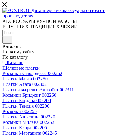
АКСЕССУАРЫ РУЧНОЙ РАБОТЫ
В ЛУЧШИХ ТРАДИЦИЯХ ЧЕХИИ
Каталог
По всему сайту
По каталогу
Каталог
Шёлковые платки
Косынки Стюардесса 002262
Платки Марта 002250
Платки Агата 002302
Платки-ожерелье Элизабет 002311
Косынки Бриджит 002260
Платки Богдана 002200
Платки Таисия 002290
Косынки 002255
Платки Ангелина 002220
Косынки Милана 002252
Платки Клара 002205
Платки Маргарита 002245