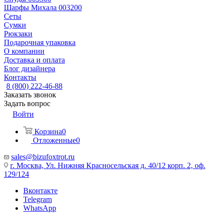
Шарфы Михала 003200
Сеты
Сумки
Рюкзаки
Подарочная упаковка
О компании
Доставка и оплата
Блог дизайнера
Контакты
8 (800) 222-46-88
Заказать звонок
Задать вопрос
Войти
Корзина
0
Отложенные
0
sales@bizufoxtrot.ru
г. Москва, Ул. Нижняя Красносельская д. 40/12 корп. 2, оф.
129/124
Вконтакте
Telegram
WhatsApp