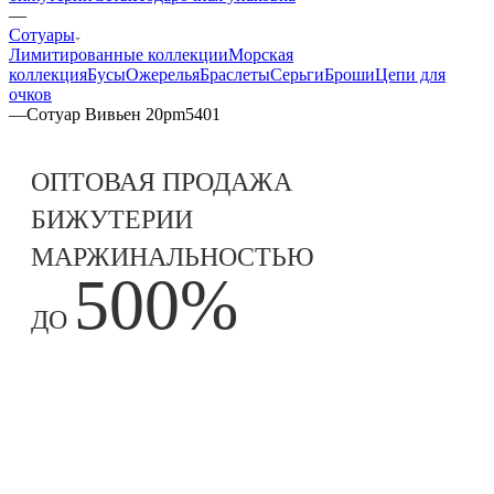
—
Сотуары
Лимитированные коллекции
Морская
коллекция
Бусы
Ожерелья
Браслеты
Серьги
Броши
Цепи для
очков
—
Сотуар Вивьен 20pm5401
ОПТОВАЯ ПРОДАЖА
БИЖУТЕРИИ
МАРЖИНАЛЬНОСТЬЮ
500%
ДО