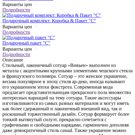
Варианты цен
Подробности
Подарочный комплект: Коробка & Пакет "С"
Варианты цен
Подробности
Подарочный пакет "С"
Варианты цен
Подробности
Описание
Стильный, лаконичный сотуар «Вивьен» выполнен из
металла с акцентными крупными элементами чешского стекла
и французского полимера. Сотуар – это женское украшение,
весьма популярное в эпоху стиля ар-деко, иногда называют
его украшением эпохи фокстрота. Современная мода
предлагает представительницам прекрасного пола множество
интересных вариаций на тему сотуара. Такие аксессуары
изготавливаются из самых разных материалов и могут иметь
как более сдержанный и лаконичный внешний вид, так и
роскошный торжественный дизайн. Сотуар формирует более
тонкий вытянутый силуэт, прекрасно сочетается с
графичными и свободными нарядами, гармонично дополняя
даже демократичный стиль casual. Также украшение можно