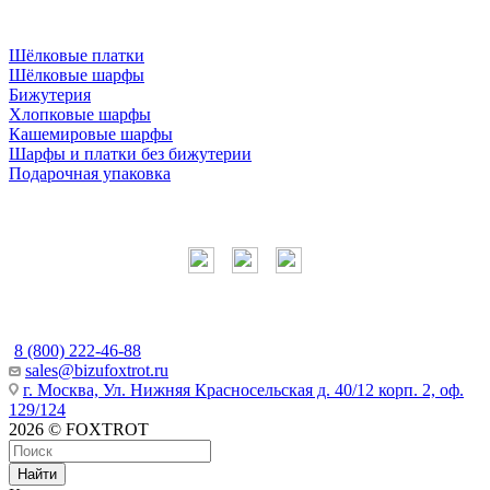
Шёлковые платки
Шёлковые шарфы
Бижутерия
Хлопковые шарфы
Кашемировые шарфы
Шарфы и платки без бижутерии
Подарочная упаковка
Мы в соцсетях
Наши контакты
8 (800) 222-46-88
sales@bizufoxtrot.ru
г. Москва, Ул. Нижняя Красносельская д. 40/12 корп. 2, оф.
129/124
2026 © FOXTROT
Найти