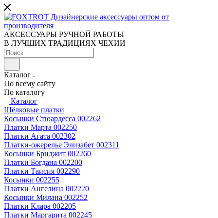
АКСЕССУАРЫ РУЧНОЙ РАБОТЫ
В ЛУЧШИХ ТРАДИЦИЯХ ЧЕХИИ
Каталог
По всему сайту
По каталогу
Каталог
Шёлковые платки
Косынки Стюардесса 002262
Платки Марта 002250
Платки Агата 002302
Платки-ожерелье Элизабет 002311
Косынки Бриджит 002260
Платки Богдана 002200
Платки Таисия 002290
Косынки 002255
Платки Ангелина 002220
Косынки Милана 002252
Платки Клара 002205
Платки Маргарита 002245