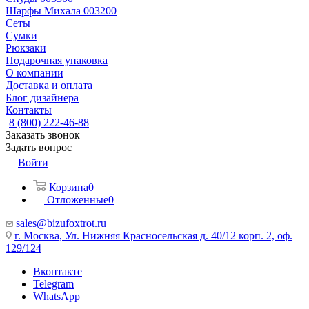
Шарфы Михала 003200
Сеты
Сумки
Рюкзаки
Подарочная упаковка
О компании
Доставка и оплата
Блог дизайнера
Контакты
8 (800) 222-46-88
Заказать звонок
Задать вопрос
Войти
Корзина
0
Отложенные
0
sales@bizufoxtrot.ru
г. Москва, Ул. Нижняя Красносельская д. 40/12 корп. 2, оф.
129/124
Вконтакте
Telegram
WhatsApp