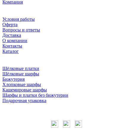
Компания
Условия работы
Оферта
Вопросы и ответы
Доставка
О компании
Контакты
Каталог
Шёлковые платки
Шёлковые шарфы
Бижутерия
Хлопковые шарфы
Кашемировые шарфы
Шарфы и платки без бижутерии
Подарочная упаковка
Мы в соцсетях
Наши контакты