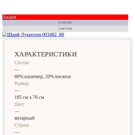
Акция
СУПЕР ХИТ
СОВЕТУЕМ
ХАРАКТЕРИСТИКИ
Состав
—
80% кашемир, 20% вискоза
Размер
—
185 см х 70 см
Цвет
—
янтарный
Страна
—