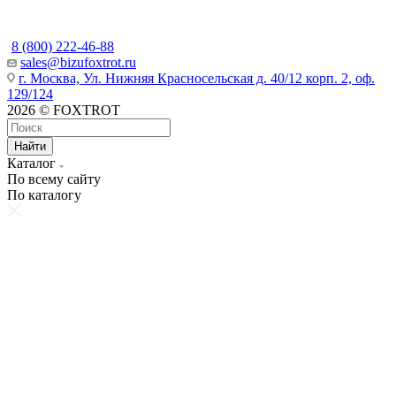
8 (800) 222-46-88
sales@bizufoxtrot.ru
г. Москва, Ул. Нижняя Красносельская д. 40/12 корп. 2, оф.
129/124
2026 © FOXTROT
Найти
Каталог
По всему сайту
По каталогу