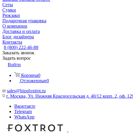
Сеты
Сумки
Рюкзаки
Подарочная упаковка
О компании
Доставка и оплата
Блог дизайнера
Контакты
8 (800) 222-46-88
Заказать звонок
Задать вопрос
Войти
Корзина
0
Отложенные
0
sales@bizufoxtrot.ru
г. Москва, Ул. Нижняя Красносельская д. 40/12 корп. 2, оф. 12
Вконтакте
Telegram
WhatsApp