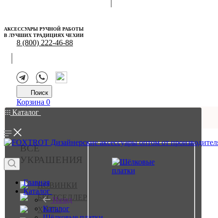
АКСЕССУАРЫ РУЧНОЙ РАБОТЫ
В ЛУЧШИХ ТРАДИЦИЯХ ЧЕХИИ
8 (800) 222-46-88
Поиск
Корзина
0
Каталог
ВСЕ
УКРАШЕНИЯ
Главная
НОВИНКИ
Каталог
БЕСТСЕЛЛЕР
Назад
Каталог
ХИТЫ
Шёлковые платки