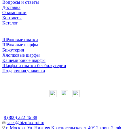
Вопросы и ответы
Доставка
О компании
Контакты
Каталог
Шёлковые платки
Шёлковые шарфы
Бижутерия
Хлопковые шарфы
Кашемировые шарфы
Шарфы и платки без бижутерии
Подарочная упаковка
Мы в соцсетях
Наши контакты
8 (800) 222-46-88
sales@bizufoxtrot.ru
г. Москва, Ул. Нижняя Красносельская д. 40/12 корп. 2, оф.