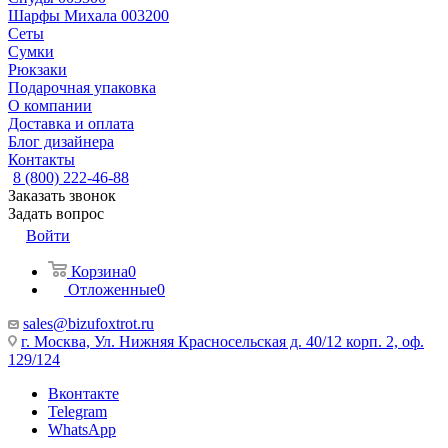
Шарфы Михала 003200
Сеты
Сумки
Рюкзаки
Подарочная упаковка
О компании
Доставка и оплата
Блог дизайнера
Контакты
8 (800) 222-46-88
Заказать звонок
Задать вопрос
Войти
Корзина
0
Отложенные
0
sales@bizufoxtrot.ru
г. Москва, Ул. Нижняя Красносельская д. 40/12 корп. 2, оф.
129/124
Вконтакте
Telegram
WhatsApp