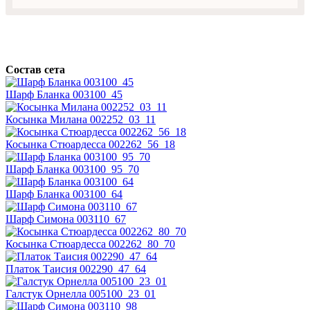
Состав сета
Шарф Бланка 003100_45
Косынка Милана 002252_03_11
Косынка Стюардесса 002262_56_18
Шарф Бланка 003100_95_70
Шарф Бланка 003100_64
Шарф Симона 003110_67
Косынка Стюардесса 002262_80_70
Платок Таисия 002290_47_64
Галстук Орнелла 005100_23_01