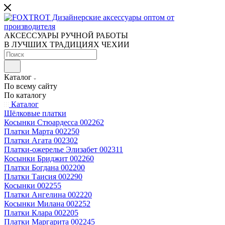
АКСЕССУАРЫ РУЧНОЙ РАБОТЫ
В ЛУЧШИХ ТРАДИЦИЯХ ЧЕХИИ
Каталог
По всему сайту
По каталогу
Каталог
Шёлковые платки
Косынки Стюардесса 002262
Платки Марта 002250
Платки Агата 002302
Платки-ожерелье Элизабет 002311
Косынки Бриджит 002260
Платки Богдана 002200
Платки Таисия 002290
Косынки 002255
Платки Ангелина 002220
Косынки Милана 002252
Платки Клара 002205
Платки Маргарита 002245