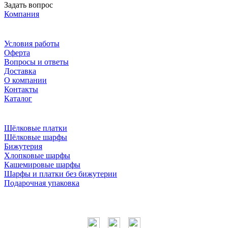
Задать вопрос
Компания
Условия работы
Оферта
Вопросы и ответы
Доставка
О компании
Контакты
Каталог
Шёлковые платки
Шёлковые шарфы
Бижутерия
Хлопковые шарфы
Кашемировые шарфы
Шарфы и платки без бижутерии
Подарочная упаковка
Мы в соцсетях