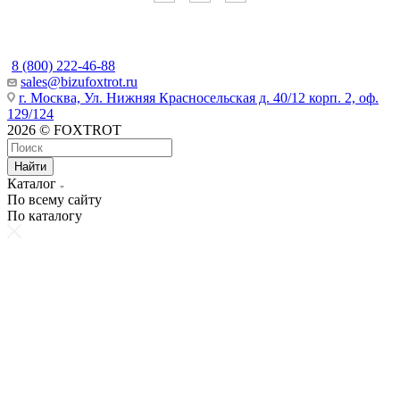
Наши контакты
8 (800) 222-46-88
sales@bizufoxtrot.ru
г. Москва, Ул. Нижняя Красносельская д. 40/12 корп. 2, оф.
129/124
2026 © FOXTROT
Найти
Каталог
По всему сайту
По каталогу