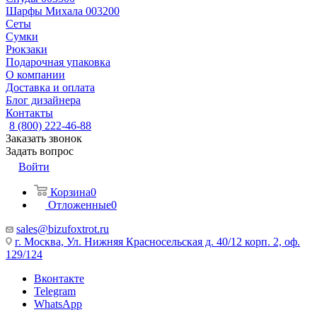
Шарфы Михала 003200
Сеты
Сумки
Рюкзаки
Подарочная упаковка
О компании
Доставка и оплата
Блог дизайнера
Контакты
8 (800) 222-46-88
Заказать звонок
Задать вопрос
Войти
Корзина
0
Отложенные
0
sales@bizufoxtrot.ru
г. Москва, Ул. Нижняя Красносельская д. 40/12 корп. 2, оф.
129/124
Вконтакте
Telegram
WhatsApp