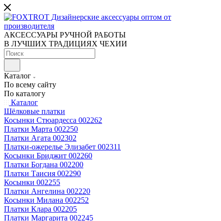
АКСЕССУАРЫ РУЧНОЙ РАБОТЫ
В ЛУЧШИХ ТРАДИЦИЯХ ЧЕХИИ
Каталог
По всему сайту
По каталогу
Каталог
Шёлковые платки
Косынки Стюардесса 002262
Платки Марта 002250
Платки Агата 002302
Платки-ожерелье Элизабет 002311
Косынки Бриджит 002260
Платки Богдана 002200
Платки Таисия 002290
Косынки 002255
Платки Ангелина 002220
Косынки Милана 002252
Платки Клара 002205
Платки Маргарита 002245