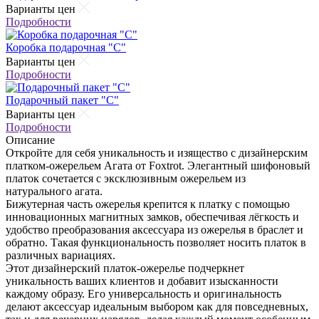
Варианты цен
Подробности
Коробка подарочная "С"
Варианты цен
Подробности
Подарочный пакет "С"
Варианты цен
Подробности
Описание
Откройте для себя уникальность и изящество с дизайнерским
платком-ожерельем Агата от Foxtrot. Элегантный шифоновый
платок сочетается с эксклюзивным ожерельем из
натурального агата.
Бижутерная часть ожерелья крепится к платку с помощью
инновационных магнитных замков, обеспечивая лёгкость и
удобство преобразования аксессуара из ожерелья в браслет и
обратно. Такая функциональность позволяет носить платок в
различных вариациях.
Этот дизайнерский платок-ожерелье подчеркнет
уникальность ваших клиентов и добавит изысканности
каждому образу. Его универсальность и оригинальность
делают аксессуар идеальным выбором как для повседневных,