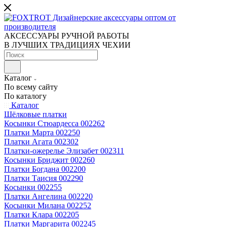
АКСЕССУАРЫ РУЧНОЙ РАБОТЫ
В ЛУЧШИХ ТРАДИЦИЯХ ЧЕХИИ
Каталог
По всему сайту
По каталогу
Каталог
Шёлковые платки
Косынки Стюардесса 002262
Платки Марта 002250
Платки Агата 002302
Платки-ожерелье Элизабет 002311
Косынки Бриджит 002260
Платки Богдана 002200
Платки Таисия 002290
Косынки 002255
Платки Ангелина 002220
Косынки Милана 002252
Платки Клара 002205
Платки Маргарита 002245