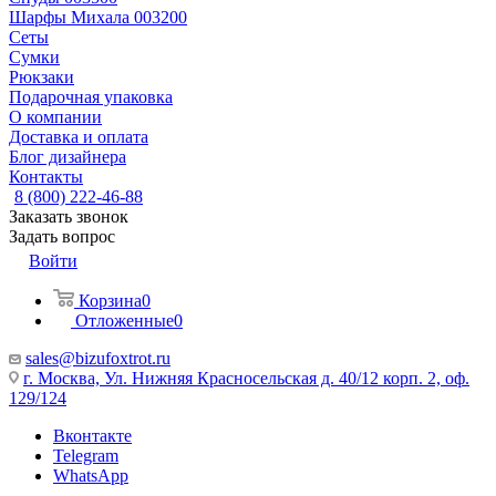
Шарфы Михала 003200
Сеты
Сумки
Рюкзаки
Подарочная упаковка
О компании
Доставка и оплата
Блог дизайнера
Контакты
8 (800) 222-46-88
Заказать звонок
Задать вопрос
Войти
Корзина
0
Отложенные
0
sales@bizufoxtrot.ru
г. Москва, Ул. Нижняя Красносельская д. 40/12 корп. 2, оф.
129/124
Вконтакте
Telegram
WhatsApp