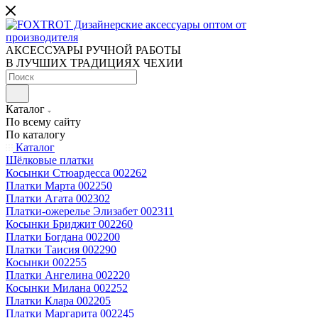
АКСЕССУАРЫ РУЧНОЙ РАБОТЫ
В ЛУЧШИХ ТРАДИЦИЯХ ЧЕХИИ
Каталог
По всему сайту
По каталогу
Каталог
Шёлковые платки
Косынки Стюардесса 002262
Платки Марта 002250
Платки Агата 002302
Платки-ожерелье Элизабет 002311
Косынки Бриджит 002260
Платки Богдана 002200
Платки Таисия 002290
Косынки 002255
Платки Ангелина 002220
Косынки Милана 002252
Платки Клара 002205
Платки Маргарита 002245