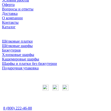
Условия работы
Оферта
Вопросы и ответы
Доставка
О компании
Контакты
Каталог
Шёлковые платки
Шёлковые шарфы
Бижутерия
Хлопковые шарфы
Кашемировые шарфы
Шарфы и платки без бижутерии
Подарочная упаковка
Мы в соцсетях
Наши контакты
8 (800) 222-46-88