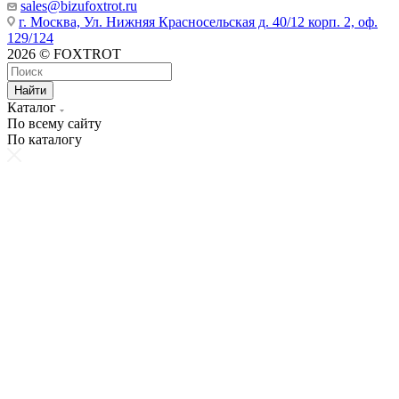
sales@bizufoxtrot.ru
г. Москва, Ул. Нижняя Красносельская д. 40/12 корп. 2, оф.
129/124
2026 © FOXTROT
Найти
Каталог
По всему сайту
По каталогу