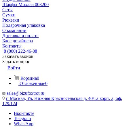
Шарфы Михала 003200
Сеты
Сумки
Рюкзаки
Подарочная упаковка
О компании
Доставка и оплата
Блог дизайнера
Контакты
8 (800) 222-46-88
Заказать звонок
Задать вопрос
Войти
Корзина
0
Отложенные
0
sales@bizufoxtrot.ru
г. Москва, Ул. Нижняя Красносельская д. 40/12 корп. 2, оф.
129/124
Вконтакте
Telegram
WhatsApp