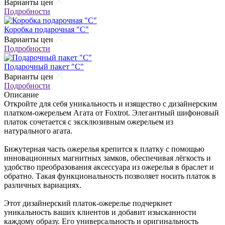
Варианты цен
Подробности
Коробка подарочная "С"
Варианты цен
Подробности
Подарочный пакет "С"
Варианты цен
Подробности
Описание
Откройте для себя уникальность и изящество с дизайнерским
платком-ожерельем Агата от Foxtrot. Элегантный шифоновый
платок сочетается с эксклюзивным ожерельем из
натурального агата.
Бижутерная часть ожерелья крепится к платку с помощью
инновационных магнитных замков, обеспечивая лёгкость и
удобство преобразования аксессуара из ожерелья в браслет и
обратно. Такая функциональность позволяет носить платок в
различных вариациях.
Этот дизайнерский платок-ожерелье подчеркнет
уникальность ваших клиентов и добавит изысканности
каждому образу. Его универсальность и оригинальность