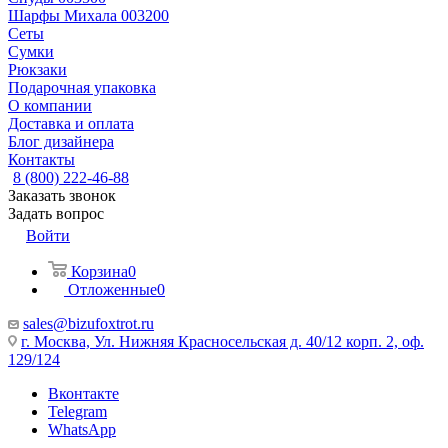
Шарфы Михала 003200
Сеты
Сумки
Рюкзаки
Подарочная упаковка
О компании
Доставка и оплата
Блог дизайнера
Контакты
8 (800) 222-46-88
Заказать звонок
Задать вопрос
Войти
Корзина
0
Отложенные
0
sales@bizufoxtrot.ru
г. Москва, Ул. Нижняя Красносельская д. 40/12 корп. 2, оф.
129/124
Вконтакте
Telegram
WhatsApp