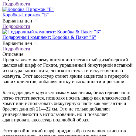
Подробности
Коробка-Пирожок "Б"
Варианты цен
Подробности
Подарочный комплект: Коробка & Пакет "Б"
Варианты цен
Подробности
Описание
Представляем вашему вниманию элегантный дизайнерский
шелковый шарф от Foxtrot, украшенный бижутерной вставкой
из натурального агата, чешского стекла и искусственного
жемчуга. Этот аксессуар станет ярким акцентом в гардеробе
ваших клиентов, добавляя нотку изысканности и роскоши.
Благодаря двум круглым замкам-магнитам, бижутерная часть
легко отстегивается, позволяя носить шарф как классический
хомут или использовать бижутерную часть как элегантный
браслет длиной 21—22 см. Это не только добавляет
универсальности в использовании, но и позволяет
адаптировать аксессуар под любой образ.
Этот дизайнерский шарф придаст образам ваших клиентов