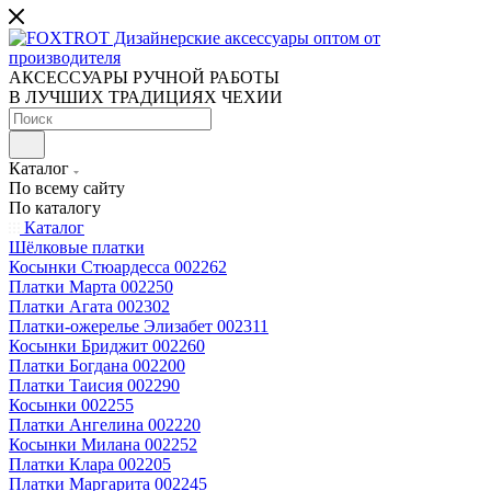
АКСЕССУАРЫ РУЧНОЙ РАБОТЫ
В ЛУЧШИХ ТРАДИЦИЯХ ЧЕХИИ
Каталог
По всему сайту
По каталогу
Каталог
Шёлковые платки
Косынки Стюардесса 002262
Платки Марта 002250
Платки Агата 002302
Платки-ожерелье Элизабет 002311
Косынки Бриджит 002260
Платки Богдана 002200
Платки Таисия 002290
Косынки 002255
Платки Ангелина 002220
Косынки Милана 002252
Платки Клара 002205
Платки Маргарита 002245