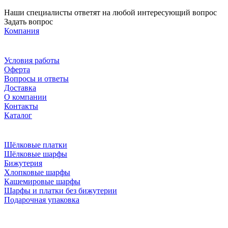
Наши специалисты ответят на любой интересующий вопрос
Задать вопрос
Компания
Условия работы
Оферта
Вопросы и ответы
Доставка
О компании
Контакты
Каталог
Шёлковые платки
Шёлковые шарфы
Бижутерия
Хлопковые шарфы
Кашемировые шарфы
Шарфы и платки без бижутерии
Подарочная упаковка
Мы в соцсетях