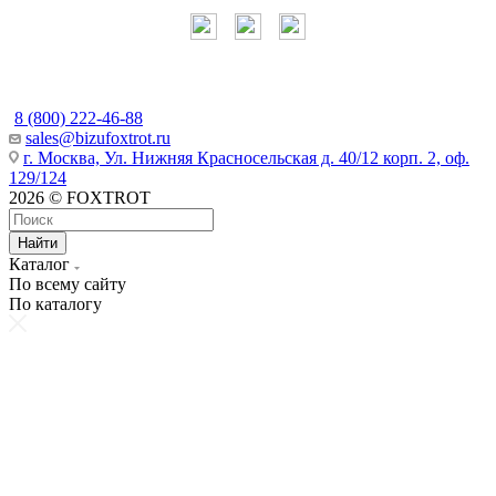
Наши контакты
8 (800) 222-46-88
sales@bizufoxtrot.ru
г. Москва, Ул. Нижняя Красносельская д. 40/12 корп. 2, оф.
129/124
2026 © FOXTROT
Найти
Каталог
По всему сайту
По каталогу